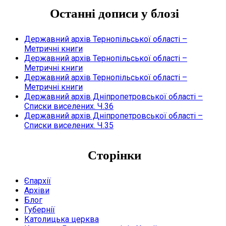
Останні дописи у блозі
Державний архів Тернопільської області –
Метричні книги
Державний архів Тернопільської області –
Метричні книги
Державний архів Тернопільської області –
Метричні книги
Державний архів Дніпропетровської області –
Списки виселених. Ч.36
Державний архів Дніпропетровської області –
Списки виселених. Ч.35
Сторінки
Єпархії
Архіви
Блог
Губернії
Католицька церква