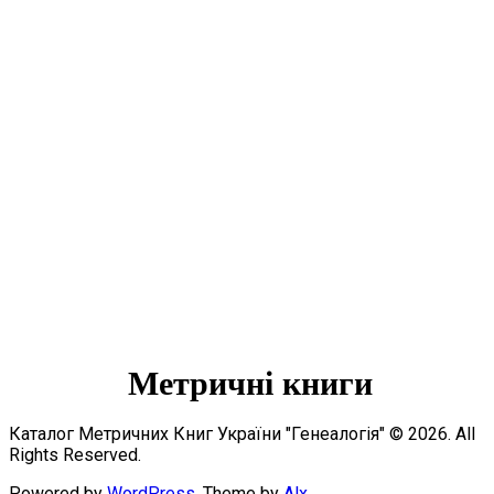
Метричні книги
Каталог Метричних Книг України "Генеалогія" © 2026. All
Rights Reserved.
Powered by
WordPress
. Theme by
Alx
.