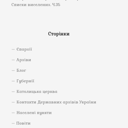
Списки виселених. Ч.35
Сторінки
Єпархії
Архіви
Блог
Губернії
Католицька церква
Контакти Державних архівів України
Населені пункти
Повіти