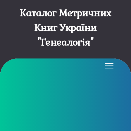
Каталог Метричних
Книг України
"Генеалогія"