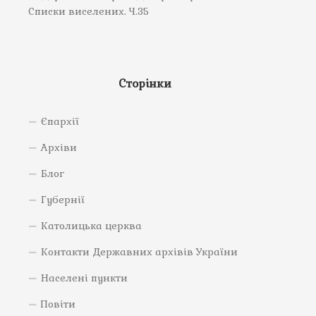
Списки виселених. Ч.35
Сторінки
Єпархії
Архіви
Блог
Губернії
Католицька церква
Контакти Державних архівів України
Населені пункти
Повіти