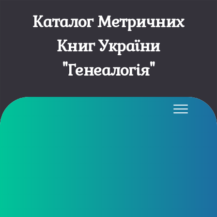
Каталог Метричних
Книг України
"Генеалогія"