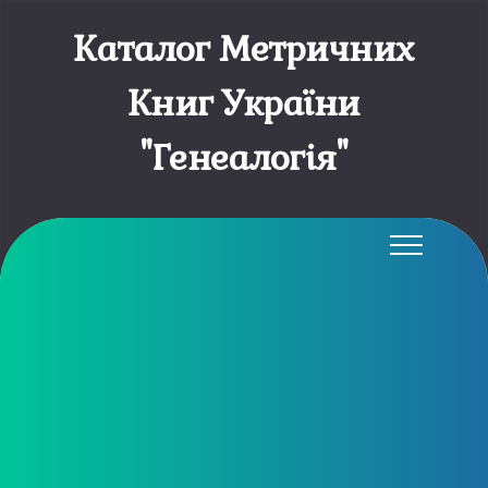
Каталог Метричних
Книг України
"Генеалогія"