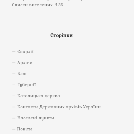
Списки виселених. Ч.35
Сторінки
Єпархії
Архіви
Блог
Губернії
Католицька церква
Контакти Державних архівів України
Населені пункти
Повіти