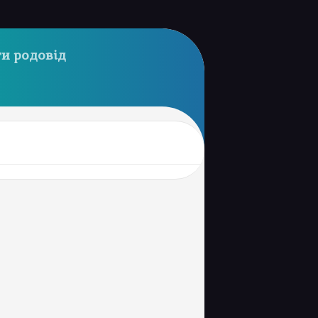
и родовід