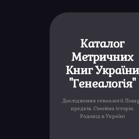
Каталог
Метричних
Книг Україн
"Генеалогія"
Дослідження генеалогії. Пош
предків. Сімейна історія.
Родовід в Україні