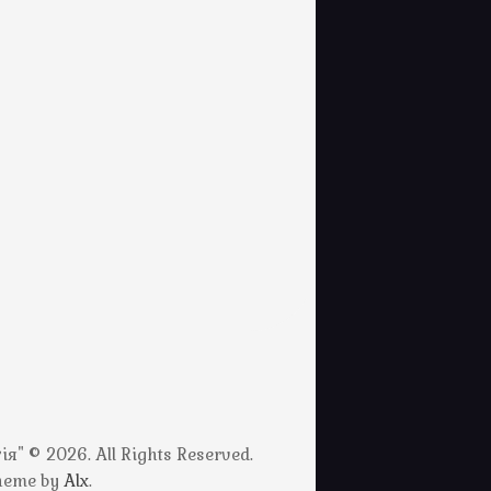
" © 2026. All Rights Reserved.
Theme by
Alx
.