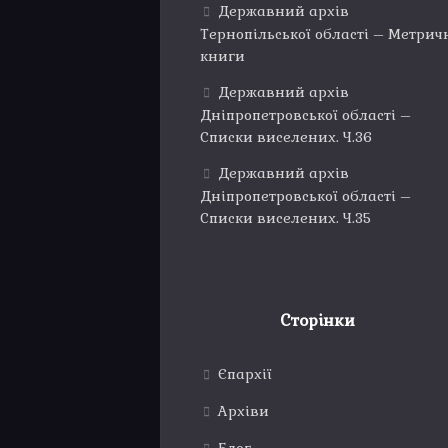
Державний архів
Тернопільської області – Метрич
книги
Державний архів
Дніпропетровської області –
Списки виселених. Ч.36
Державний архів
Дніпропетровської області –
Списки виселених. Ч.35
Сторінки
Єпархії
Архіви