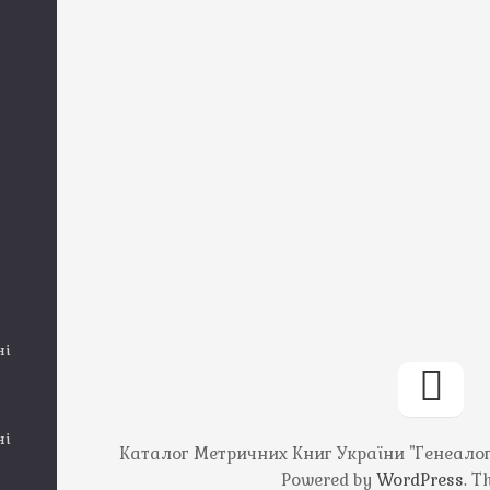
ні
ні
Каталог Метричних Книг України "Генеалогія
Powered by
WordPress
. 