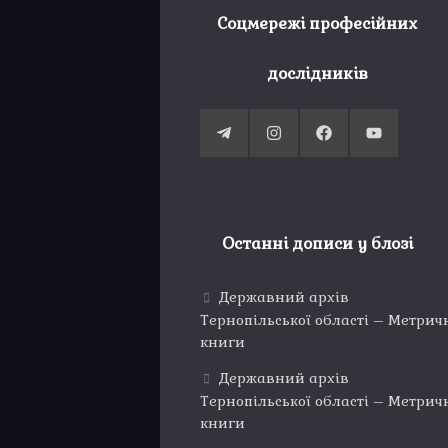
Соцмережі професійних
дослідників
Останні дописи у блозі
Державний архів
Тернопільської області – Метрич
книги
Державний архів
Тернопільської області – Метрич
книги