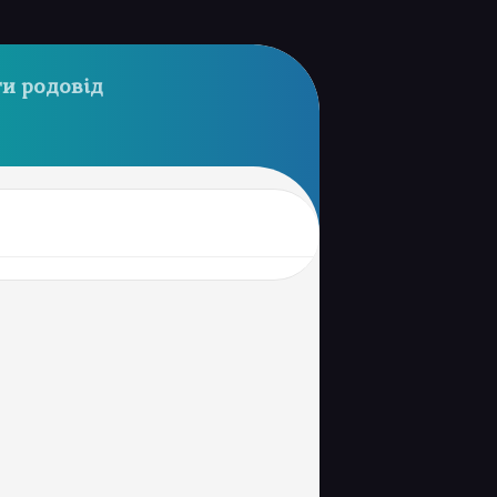
и родовід