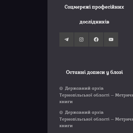
Соцмережі професійних
дослідників
Останні дописи у блозі
Державний архів
Тернопільської області – Метрич
книги
Державний архів
Тернопільської області – Метрич
книги