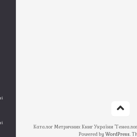
ні
ні
Каталог Метричних Книг України "Генеалогія
Powered by
WordPress
. 