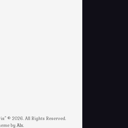
" © 2026. All Rights Reserved.
Theme by
Alx
.