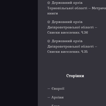
Державний архів
Тернопільської області – Метрич
книги
Державний архів
Дніпропетровської області –
Списки виселених. Ч.36
Державний архів
Дніпропетровської області –
Списки виселених. Ч.35
Сторінки
Єпархії
Архіви