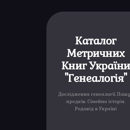
Каталог
Метричних
Книг Україн
"Генеалогія"
Дослідження генеалогії. Пош
предків. Сімейна історія.
Родовід в Україні