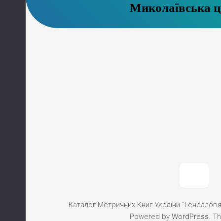
Миколаївська ц
Каталог Метричних Книг України "Генеалогія"
Powered by
WordPress
. T