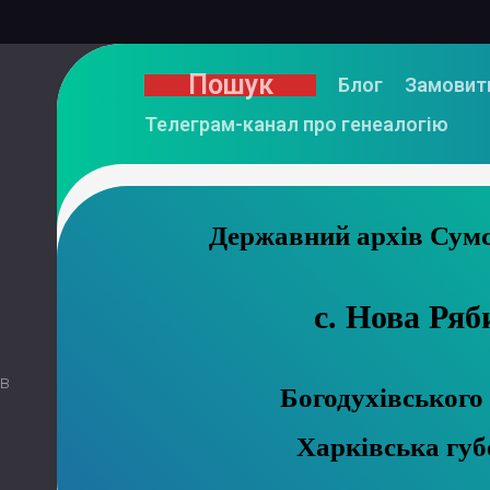
Пошук
Блог
Замовит
Телеграм-канал про генеалогію
Державний
с. Нова Ряб
 в
Богодухівського 
Харківська губ