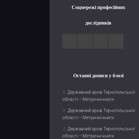
Соцмережі професійних
дослідників
Останні дописи у блозі
Державний архів Тернопільської
області – Метричні книги
Державний архів Тернопільської
області – Метричні книги
Державний архів Тернопільської
області – Метричні книги