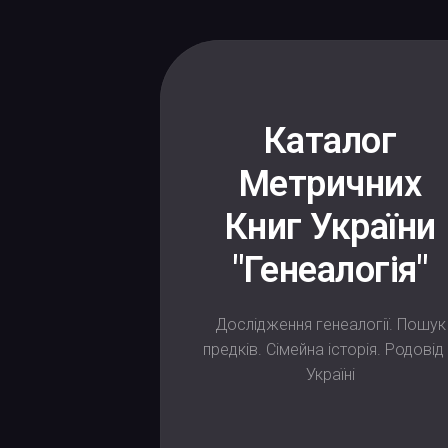
Skip
to
content
Каталог
Метричних
Книг України
"Генеалогія"
Дослідження генеалогії. Пошук
предків. Сімейна історія. Родовід
Україні