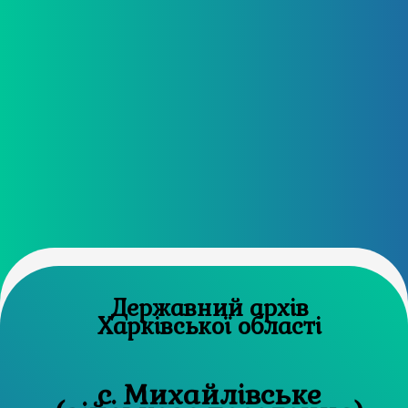
Державний архів
Харківської області
с. Михайлівське