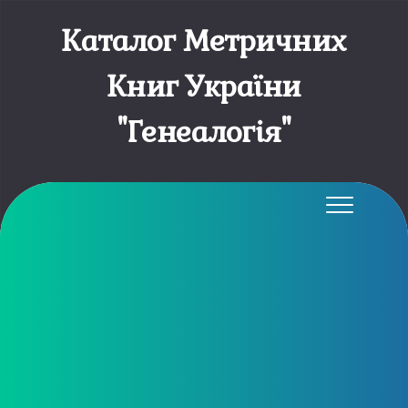
Каталог Метричних
Книг України
"Генеалогія"