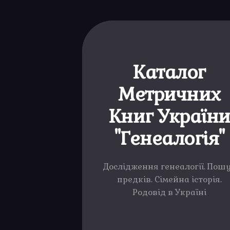
Каталог
Метричних
Книг Україн
"Генеалогія"
Дослідження генеалогії. Пош
предків. Сімейна історія.
Родовід в Україні