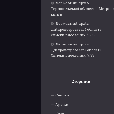
Державний архів
Тернопільської області – Метрич
книги
Державний архів
Дніпропетровської області –
Списки виселених. Ч.36
Державний архів
Дніпропетровської області –
Списки виселених. Ч.35
Сторінки
Єпархії
Архіви