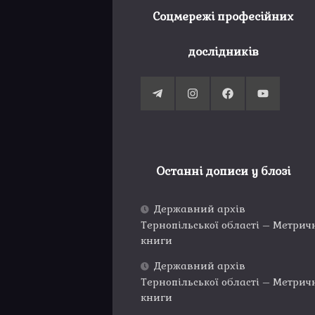
Соцмережі професійних
дослідників
Останні дописи у блозі
Державний архів
Тернопільської області – Метрич
книги
Державний архів
Тернопільської області – Метрич
книги