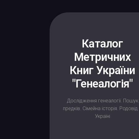
Каталог
Метричних
Книг України
"Генеалогія"
Дослідження генеалогії. Пошук
предків. Сімейна історія. Родовід
Україні