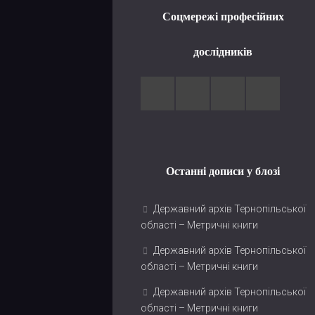
Соцмережі професійних
дослідників
Останні дописи у блозі
Державний архів Тернопільської
області – Метричні книги
Державний архів Тернопільської
області – Метричні книги
Державний архів Тернопільської
області – Метричні книги