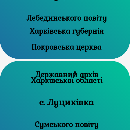
Лебединського повіту
Харківська губернія
Покровська церква
Державний архів
Харківської області
с. Луциківка
Сумського повіту