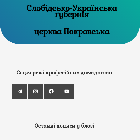
Слобідсько-Українська
губернія
церква Покровська
Соцмережі професійних дослідників
Останні дописи у блозі