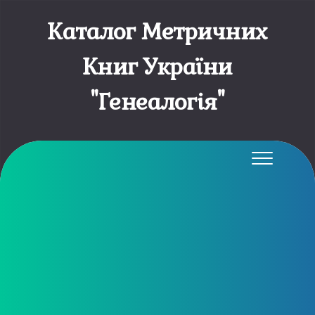
Каталог Метричних
Книг України
"Генеалогія"