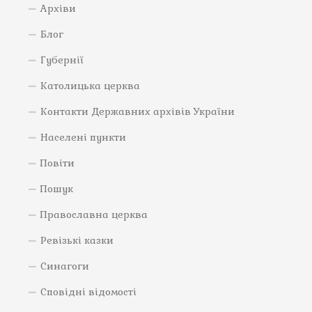
Архіви
Блог
Губернії
Католицька церква
Контакти Державних архівів України
Населені пункти
Повіти
Пошук
Православна церква
Ревізькі казки
Синагоги
Сповідні відомості