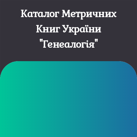
Каталог Метричних
Книг України
"Генеалогія"