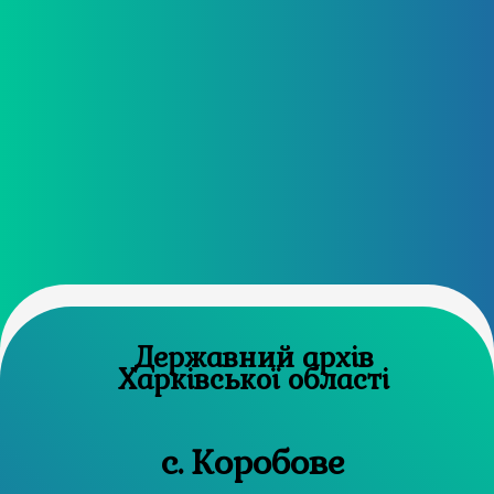
Державний архів
Харківської області
с. Коробове