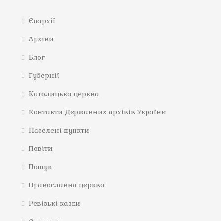
Єпархії
Архіви
Блог
Губернії
Католицька церква
Контакти Державних архівів України
Населені пункти
Повіти
Пошук
Православна церква
Ревізькі казки