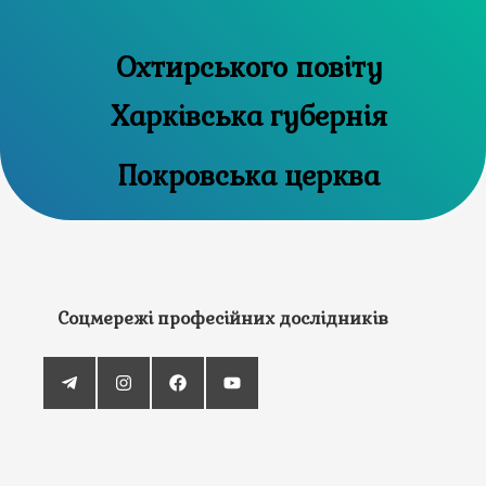
Охтирського повіту
Харківська губернія
Покровська церква
Соцмережі професійних дослідників