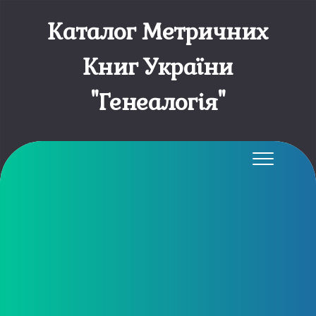
Каталог Метричних
Книг України
"Генеалогія"