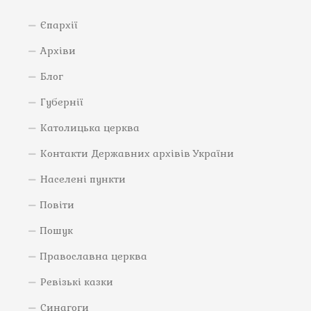
Єпархії
Архіви
Блог
Губернії
Католицька церква
Контакти Державних архівів України
Населені пункти
Повіти
Пошук
Православна церква
Ревізькі казки
Синагоги