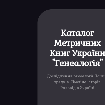
Каталог
Метричних
Книг Україн
"Генеалогія"
Дослідження генеалогії. Пош
предків. Сімейна історія.
Родовід в Україні