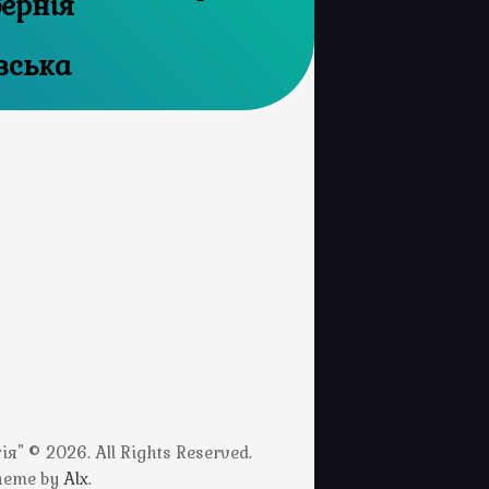
бернія
вська
" © 2026. All Rights Reserved.
Theme by
Alx
.