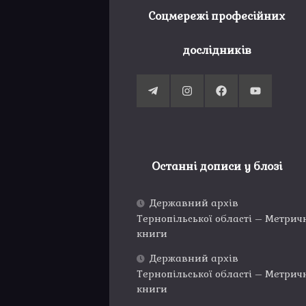
Соцмережі професійних
дослідників
Останні дописи у блозі
Державний архів
Тернопільської області – Метрич
книги
Державний архів
Тернопільської області – Метрич
книги