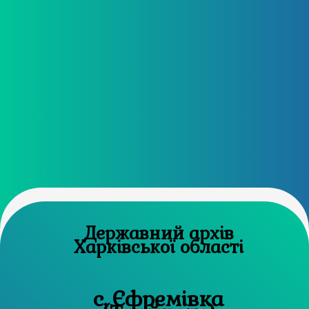
Державний архів
Харківської області
с. Єфремівка