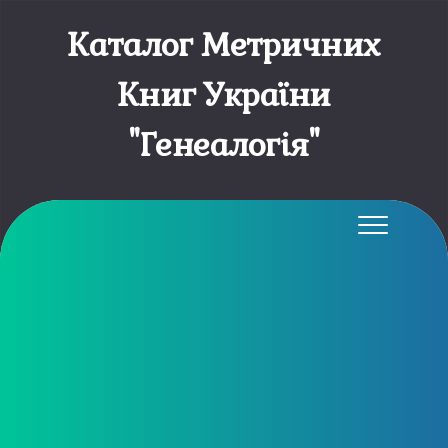
Каталог Метричних
Книг України
"Генеалогія"