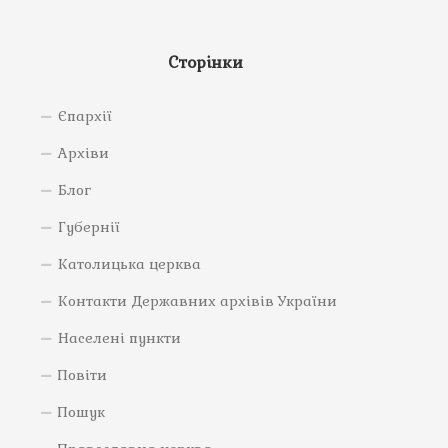
Сторінки
Єпархії
Архіви
Блог
Губернії
Католицька церква
Контакти Державних архівів України
Населені пункти
Повіти
Пошук