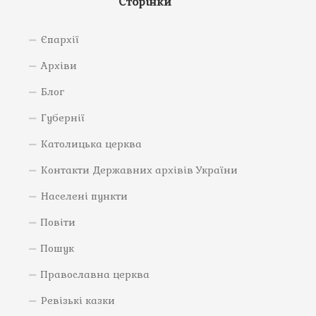
Сторінки
Єпархії
Архіви
Блог
Губернії
Католицька церква
Контакти Державних архівів України
Населені пункти
Повіти
Пошук
Православна церква
Ревізькі казки