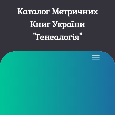
Каталог Метричних
Книг України
"Генеалогія"