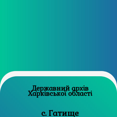
Державний архів
Харківської області
с. Гатище