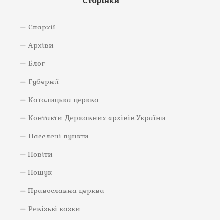
Сторінки
Єпархії
Архіви
Блог
Губернії
Католицька церква
Контакти Державних архівів України
Населені пункти
Повіти
Пошук
Православна церква
Ревізькі казки