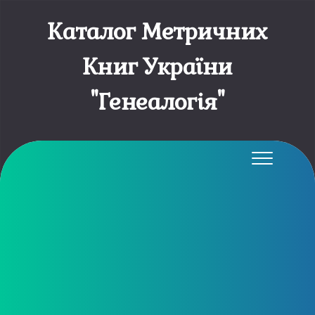
Каталог Метричних
Книг України
"Генеалогія"