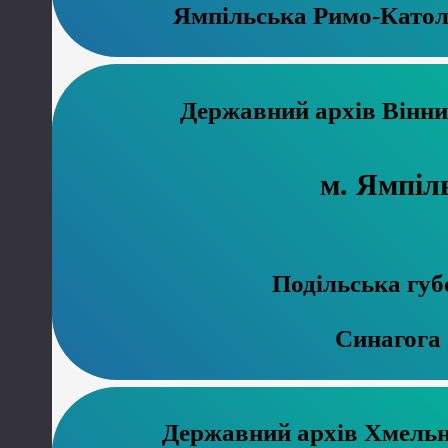
Ямпільська Римо-Катол
Державний 
м. Ямпіл
Подільська губ
Синагога
Державний ар