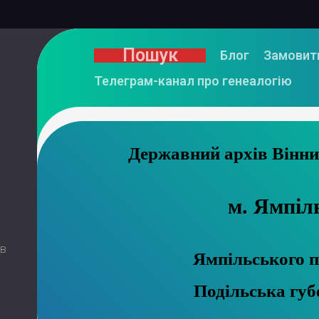
Пошук
Блог
Замовит
Телеграм-канал про генеалогію
Державний 
м. Ямпіл
 в
Ямпільського п
Подільська губ