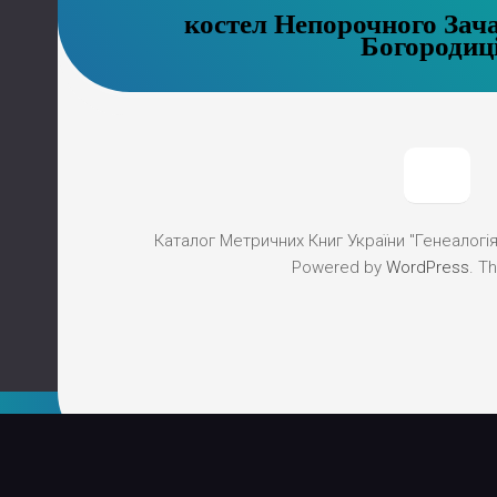
костел Непорочного Зач
Богородиц
Каталог Метричних Книг України "Генеалогія"
Powered by
WordPress
. T