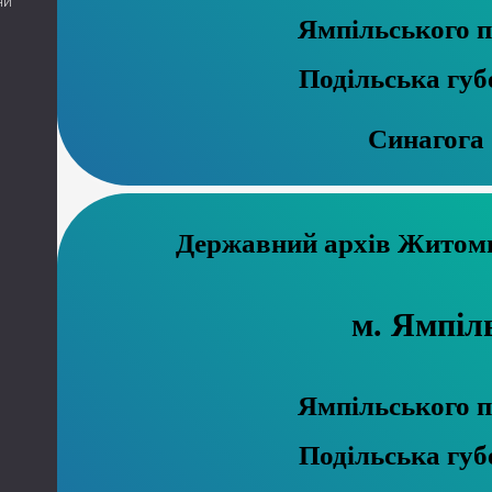
ни
Ямпільського п
Подільська губ
Синагога
Державний ар
м. Ямпіл
Ямпільського п
Подільська губ