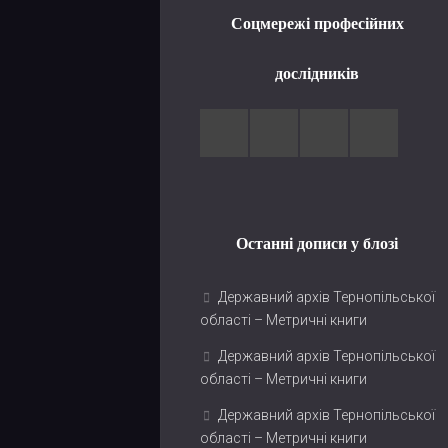
Соцмережі професійних
дослідників
Останні дописи у блозі
Державний архів Тернопільської
області – Метричні книги
Державний архів Тернопільської
області – Метричні книги
Державний архів Тернопільської
області – Метричні книги