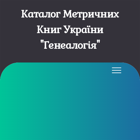
Каталог Метричних
Книг України
"Генеалогія"