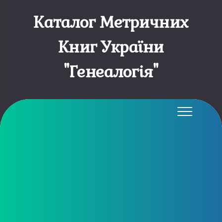
Каталог Метричних
Книг України
"Генеалогія"