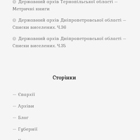
Державний архів Тернопільської області –
Метричні книги
Державний архів Дніпропетровської області –
Списки виселених. Ч.36
Державний архів Дніпропетровської області –
Списки виселених. Ч.35
Сторінки
Єпархії
Архіви
Блог
Губернії