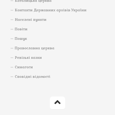
Католицька церква
Контакти Державних архівів України
Населені пункти
Повіти
Пошук
Православна церква
Ревізькі казки
Синагоги
Сповідні відомості