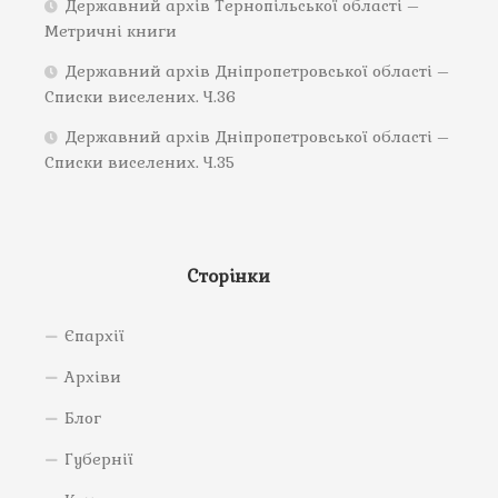
Державний архів Тернопільської області –
Метричні книги
Державний архів Дніпропетровської області –
Списки виселених. Ч.36
Державний архів Дніпропетровської області –
Списки виселених. Ч.35
Сторінки
Єпархії
Архіви
Блог
Губернії