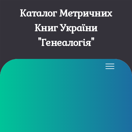
Каталог Метричних
Книг України
"Генеалогія"