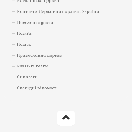
Католицька церква
Контакти Державних архівів України
Населені пункти
Повіти
Пошук
Православна церква
Ревізькі казки
Синагоги
Сповідні відомості