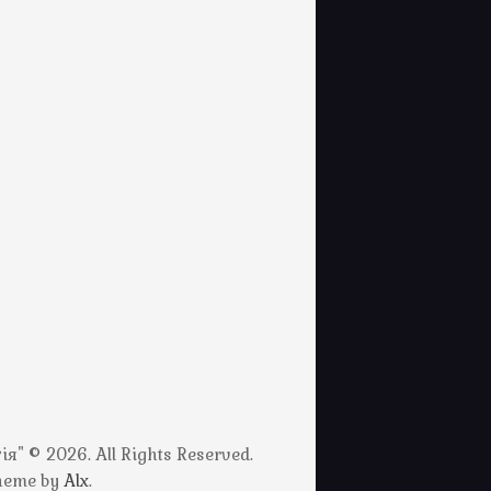
" © 2026. All Rights Reserved.
Theme by
Alx
.