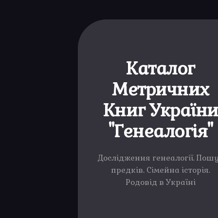
Каталог
Метричних
Книг Україн
"Генеалогія"
Дослідження генеалогії. Пош
предків. Сімейна історія.
Родовід в Україні