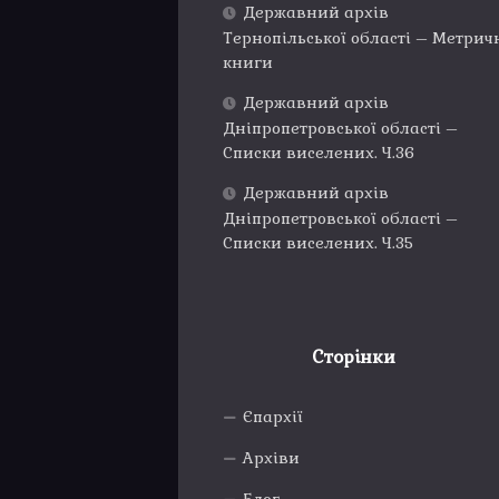
Державний архів
Тернопільської області – Метрич
книги
Державний архів
Дніпропетровської області –
Списки виселених. Ч.36
Державний архів
Дніпропетровської області –
Списки виселених. Ч.35
Сторінки
Єпархії
Архіви