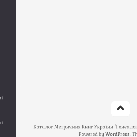
ні
ні
Каталог Метричних Книг України "Генеалогія
Powered by
WordPress
. 