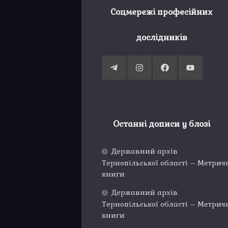
Соцмережі професійних
дослідників
Останні дописи у блозі
Державний архів
Тернопільської області – Метрич
книги
Державний архів
Тернопільської області – Метрич
книги