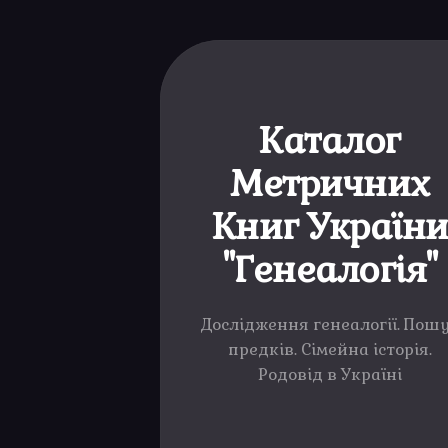
Каталог
Метричних
Книг Україн
"Генеалогія"
Дослідження генеалогії. Пош
предків. Сімейна історія.
Родовід в Україні