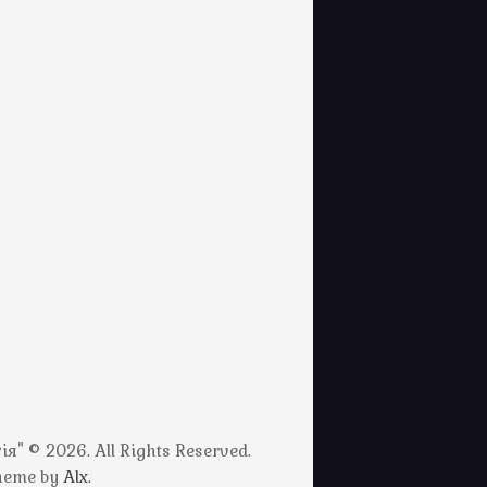
" © 2026. All Rights Reserved.
Theme by
Alx
.