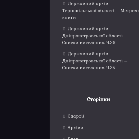
Державний архів
Тернопільської області – Метрич
книги
Державний архів
Дніпропетровської області –
Списки виселених. Ч.36
Державний архів
Дніпропетровської області –
Списки виселених. Ч.35
Сторінки
Єпархії
Архіви