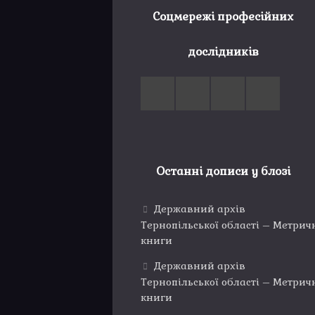
Соцмережі професійних
дослідників
Останні дописи у блозі
Державний архів
Тернопільської області – Метрич
книги
Державний архів
Тернопільської області – Метрич
книги