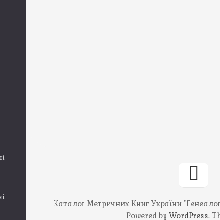
ні
ні
Каталог Метричних Книг України "Генеалогія
Powered by
WordPress
. 