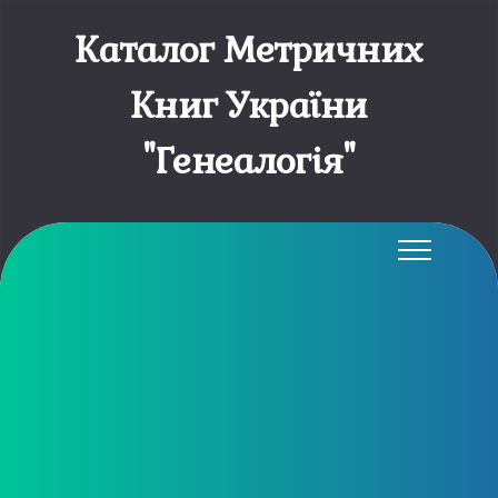
Каталог Метричних
Книг України
"Генеалогія"