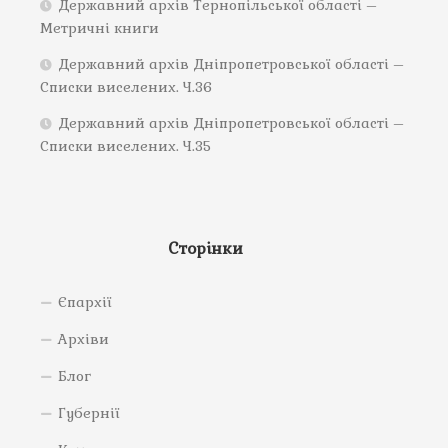
Державний архів Тернопільської області –
Метричні книги
Державний архів Дніпропетровської області –
Списки виселених. Ч.36
Державний архів Дніпропетровської області –
Списки виселених. Ч.35
Сторінки
Єпархії
Архіви
Блог
Губернії