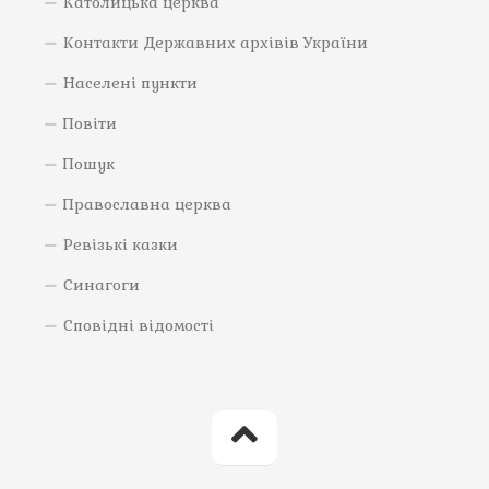
Католицька церква
Контакти Державних архівів України
Населені пункти
Повіти
Пошук
Православна церква
Ревізькі казки
Синагоги
Сповідні відомості