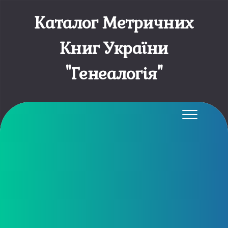
Каталог Метричних
Книг України
"Генеалогія"