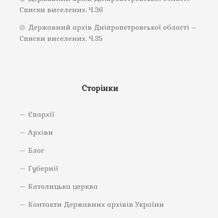
Списки виселених. Ч.36
Державний архів Дніпропетровської області –
Списки виселених. Ч.35
Сторінки
Єпархії
Архіви
Блог
Губернії
Католицька церква
Контакти Державних архівів України