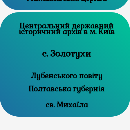
Центральний державний
історичний архів в м. Київ
с. Золотухи
Лубенського повіту
Полтавська губернія
св. Михаїла