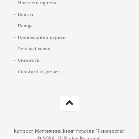
Населені пункти
Повіти
Пошук
Православна церква
Ревізькі казки
Синагоги
Сповідні відомості
Каталог Метричних Книг України "Генеалогія"
© 2026. All Rights Reserved.