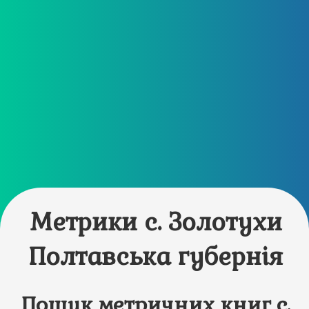
Метрики с. Золотухи
Полтавська губернія
Пошук метричних книг с.