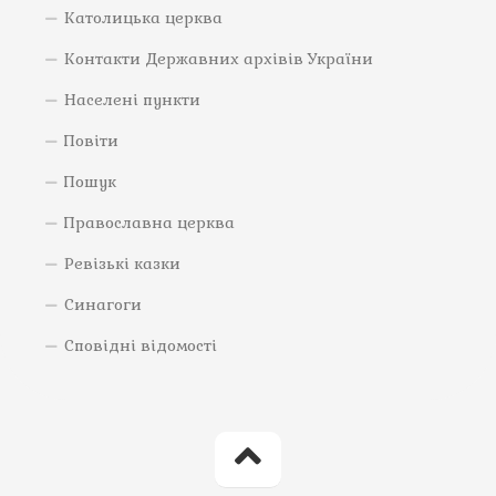
Католицька церква
Контакти Державних архівів України
Населені пункти
Повіти
Пошук
Православна церква
Ревізькі казки
Синагоги
Сповідні відомості