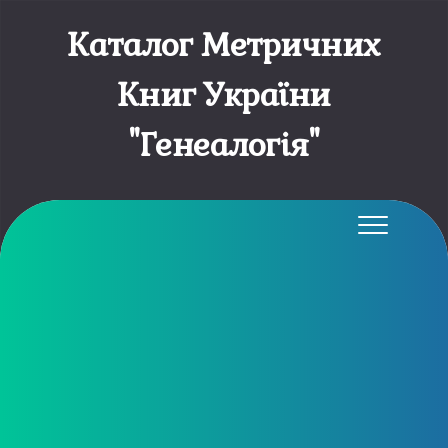
Каталог Метричних
Книг України
"Генеалогія"