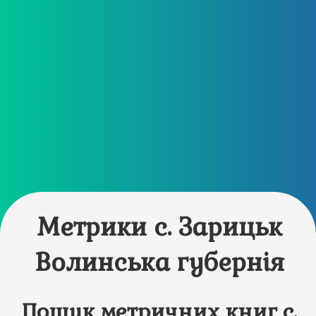
Метрики с. Зарицьк
Волинська губернія
Пошук метричних книг с.