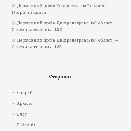
Державний архів Тернопільської області –
Метричні книги
Державний архів Дніпропетровської області –
Списки виселених. Ч.36
Державний архів Дніпропетровської області –
Списки виселених. Ч.35
Сторінки
Єпархії
Архіви
Блог
Губернії