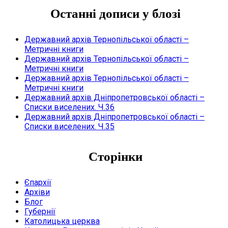
Останні дописи у блозі
Державний архів Тернопільської області –
Метричні книги
Державний архів Тернопільської області –
Метричні книги
Державний архів Тернопільської області –
Метричні книги
Державний архів Дніпропетровської області –
Списки виселених. Ч.36
Державний архів Дніпропетровської області –
Списки виселених. Ч.35
Сторінки
Єпархії
Архіви
Блог
Губернії
Католицька церква