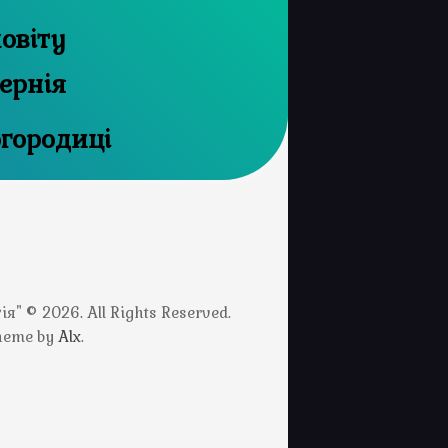
овіту
ернія
огородиці
" © 2026. All Rights Reserved.
Theme by
Alx
.