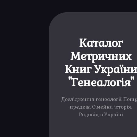
Каталог
Метричних
Книг Україн
"Генеалогія"
Дослідження генеалогії. Пош
предків. Сімейна історія.
Родовід в Україні