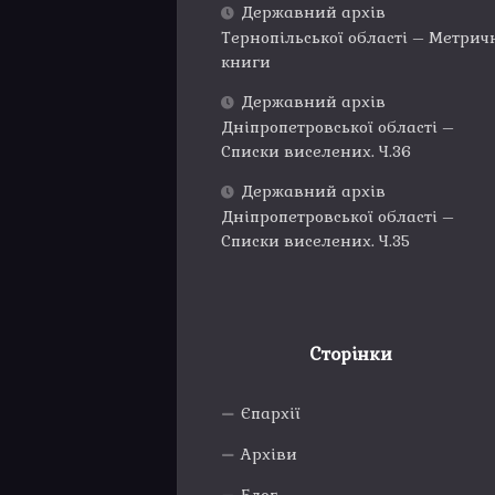
Державний архів
Тернопільської області – Метрич
книги
Державний архів
Дніпропетровської області –
Списки виселених. Ч.36
Державний архів
Дніпропетровської області –
Списки виселених. Ч.35
Сторінки
Єпархії
Архіви