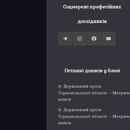
Соцмережі професійних
дослідників
Останні дописи у блозі
Державний архів
Тернопільської області – Метрич
книги
Державний архів
Тернопільської області – Метрич
книги