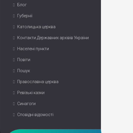
Блог
Губернії
Католицька церква
Контакти Державних архівів України
Населені пункти
Повіти
Пошук
Православна церква
Ревізькі казки
Синагоги
Сповідні відомості