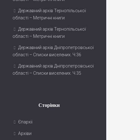
Державний архів Тернопільської
області – Метричні книги
Державний архів Тернопільської
області – Метричні книги
Державний архів Дніпропетровської
області – Списки виселених. Ч.36
Державний архів Дніпропетровської
області – Списки виселених. Ч.35
Сторінки
Єпархії
Архіви