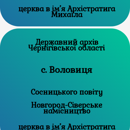
церква в ім’я Архістратига
Михаїла
Державний архів
Чернігівської області
с. Воловиця
Сосницького повіту
Новгород-Сіверське
намісництво
церква в ім’я Архістратига