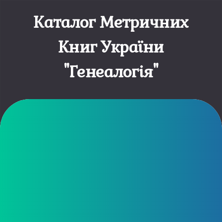
Каталог Метричних
Книг України
"Генеалогія"