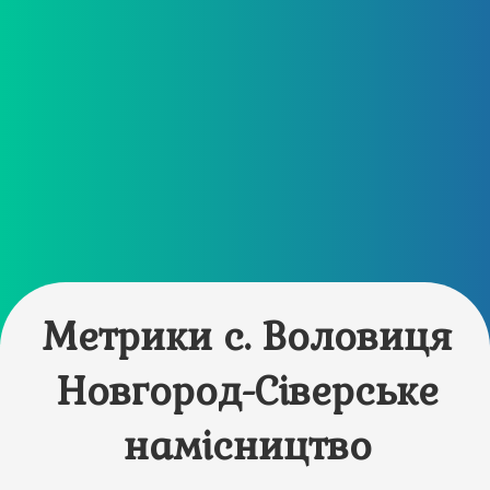
Метрики с. Воловиця
Новгород-Сіверське
намісництво