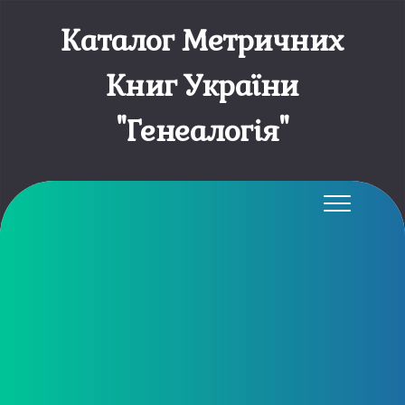
Каталог Метричних
Книг України
"Генеалогія"