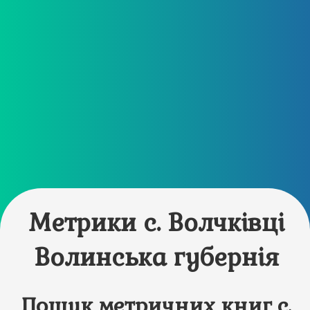
Метрики с. Волчківці
Волинська губернія
Пошук метричних книг с.