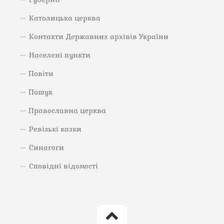
Католицька церква
Контакти Державних архівів України
Населені пункти
Повіти
Пошук
Православна церква
Ревізькі казки
Синагоги
Сповідні відомості