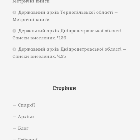
Метричні книги
Державний архів Тернопільської області –
Метричні книги
Державний архів Дніпропетровської області –
Списки виселених. Ч.36
Державний архів Дніпропетровської області –
Списки виселених. Ч.35
Сторінки
Єпархії
Архіви
Блог
Губернії