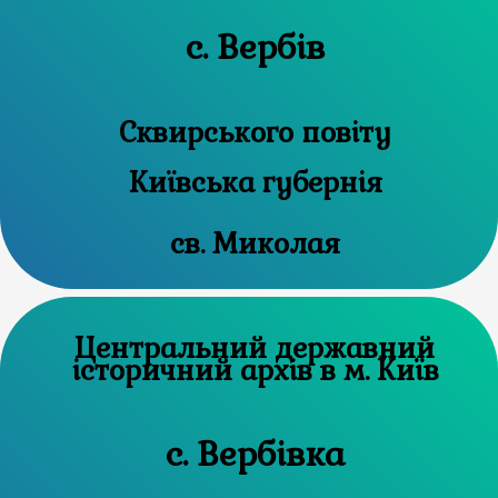
с. Вербів
Сквирського повіту
Київська губернія
св. Миколая
Центральний державний
історичний архів в м. Київ
с. Вербівка