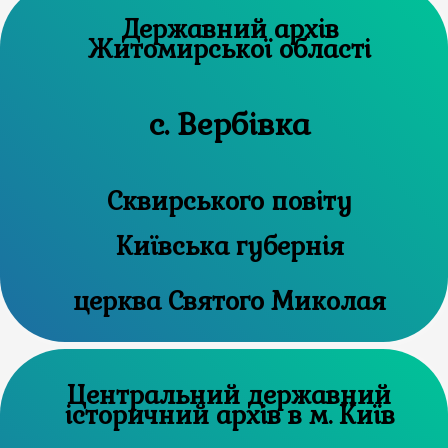
Державний архів
Житомирської області
с. Вербівка
Сквирського повіту
Київська губернія
церква Святого Миколая
Центральний державний
історичний архів в м. Київ