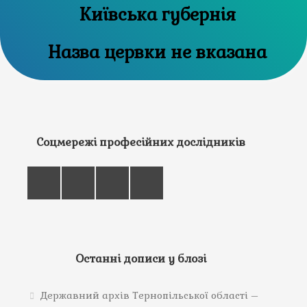
Київська губернія
Назва цервки не вказана
Соцмережі професійних дослідників
Останні дописи у блозі
Державний архів Тернопільської області –