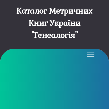
Каталог Метричних
Книг України
"Генеалогія"