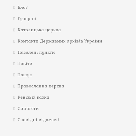
Блог
Губернії
Католицька церква
Контакти Державних архівів України
Населені пункти
Повіти
Пошук
Православна церква
Ревізькі казки
Синагоги
Сповідні відомості