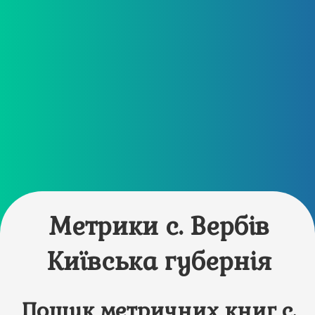
Метрики с. Вербів
Київська губернія
Пошук метричних книг с.