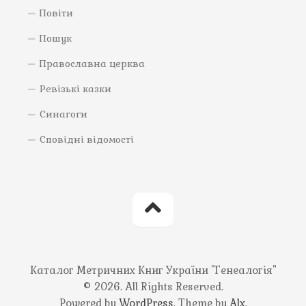
Повіти
Пошук
Православна церква
Ревізькі казки
Синагоги
Сповідні відомості
Каталог Метричних Книг України "Генеалогія"
© 2026. All Rights Reserved.
Powered by
WordPress
. Theme by
Alx
.