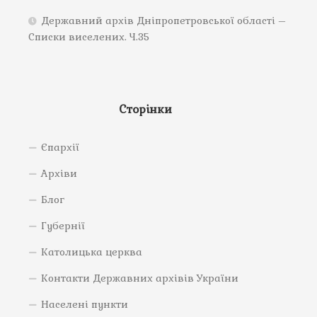
Державний архів Дніпропетровської області –
Списки виселених. Ч.35
Сторінки
Єпархії
Архіви
Блог
Губернії
Католицька церква
Контакти Державних архівів України
Населені пункти