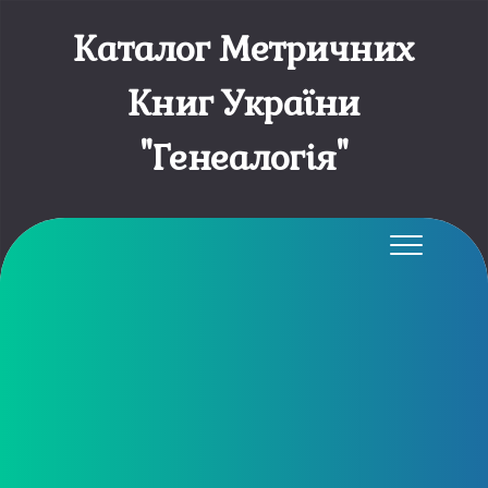
Каталог Метричних
Книг України
"Генеалогія"