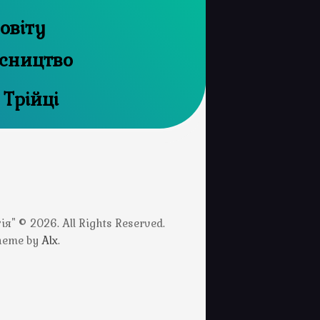
овіту
ісництво
 Трійці
" © 2026. All Rights Reserved.
Theme by
Alx
.