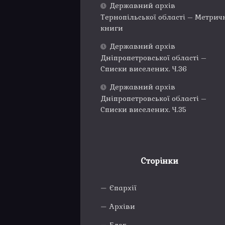
Державний архів
Тернопільської області – Метрич
книги
Державний архів
Дніпропетровської області –
Списки виселених. Ч.36
Державний архів
Дніпропетровської області –
Списки виселених. Ч.35
Сторінки
Єпархії
Архіви