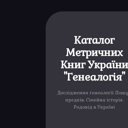
Каталог
Метричних
Книг Україн
"Генеалогія"
Дослідження генеалогії. Пош
предків. Сімейна історія.
Родовід в Україні