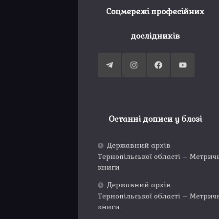
Соцмережі професійних
дослідників
Останні дописи у блозі
Державний архів
Тернопільської області – Метрич
книги
Державний архів
Тернопільської області – Метрич
книги