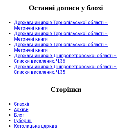
Останні дописи у блозі
Державний архів Тернопільської області –
Метричні книги
Державний архів Тернопільської області –
Метричні книги
Державний архів Тернопільської області –
Метричні книги
Державний архів Дніпропетровської області –
Списки виселених. Ч.36
Державний архів Дніпропетровської області –
Списки виселених. Ч.35
Сторінки
Єпархії
Архіви
Блог
Губернії
Католицька церква