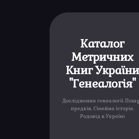
Каталог
Метричних
Книг Україн
"Генеалогія"
Дослідження генеалогії. Пош
предків. Сімейна історія.
Родовід в Україні