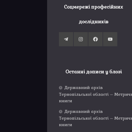
Соцмережі професійних
дослідників
Останні дописи у блозі
Державний архів
Тернопільської області – Метрич
книги
Державний архів
Тернопільської області – Метрич
книги