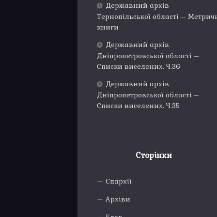
Державний архів
Тернопільської області – Метрич
книги
Державний архів
Дніпропетровської області –
Списки виселених. Ч.36
Державний архів
Дніпропетровської області –
Списки виселених. Ч.35
Сторінки
Єпархії
Архіви