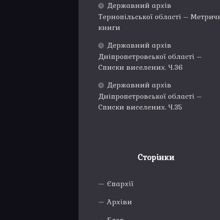
Державний архів
Тернопільської області – Метрич
книги
Державний архів
Дніпропетровської області –
Списки виселених. Ч.36
Державний архів
Дніпропетровської області –
Списки виселених. Ч.35
Сторінки
Єпархії
Архіви