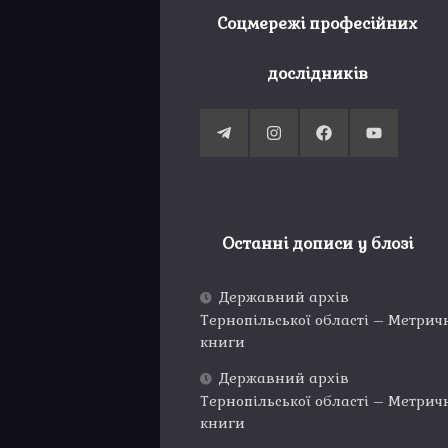
Соцмережі професійних
дослідників
Останні дописи у блозі
Державний архів
Тернопільської області – Метрич
книги
Державний архів
Тернопільської області – Метрич
книги