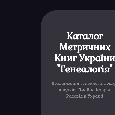
Каталог
Метричних
Книг Україн
"Генеалогія"
Дослідження генеалогії. Пош
предків. Сімейна історія.
Родовід в Україні