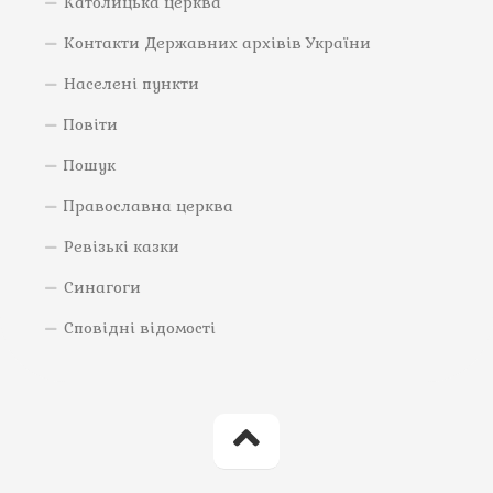
Католицька церква
Контакти Державних архівів України
Населені пункти
Повіти
Пошук
Православна церква
Ревізькі казки
Синагоги
Сповідні відомості