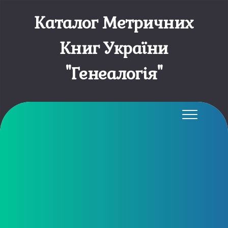
Каталог Метричних
Книг України
"Генеалогія"