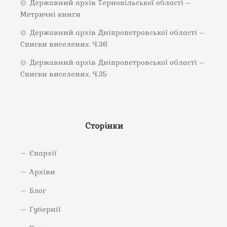
Державний архів Тернопільської області –
Метричні книги
Державний архів Дніпропетровської області –
Списки виселених. Ч.36
Державний архів Дніпропетровської області –
Списки виселених. Ч.35
Сторінки
Єпархії
Архіви
Блог
Губернії