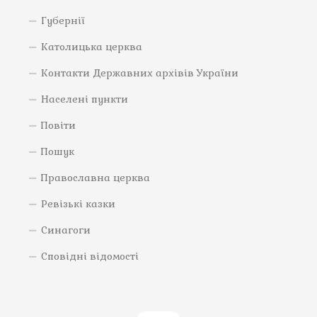
Губернії
Католицька церква
Контакти Державних архівів України
Населені пункти
Повіти
Пошук
Православна церква
Ревізькі казки
Синагоги
Сповідні відомості