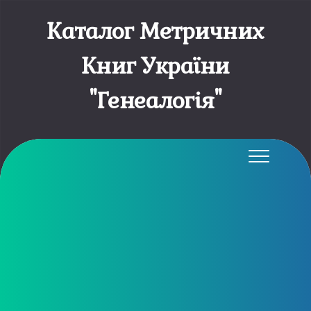
Каталог Метричних
Книг України
"Генеалогія"