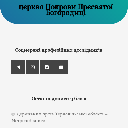
церква Покрови Пресвятої
Богородиці
Соцмережі професійних дослідників
Останні дописи у блозі
Державний архів Тернопільської області –
Метричні книги