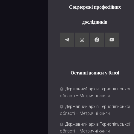
Соцмережі професійних
дослідників
Останні дописи у блозі
Державний архів Тернопільської
області – Метричні книги
Державний архів Тернопільської
області – Метричні книги
Державний архів Тернопільської
області – Метричні книги