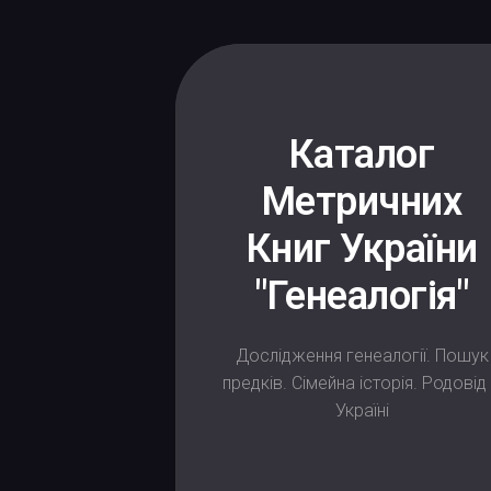
Каталог
Метричних
Книг України
"Генеалогія"
Дослідження генеалогії. Пошук
предків. Сімейна історія. Родовід
Україні