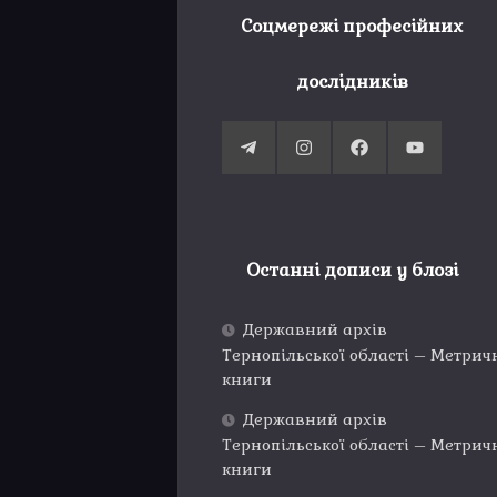
Соцмережі професійних
дослідників
Останні дописи у блозі
Державний архів
Тернопільської області – Метрич
книги
Державний архів
Тернопільської області – Метрич
книги