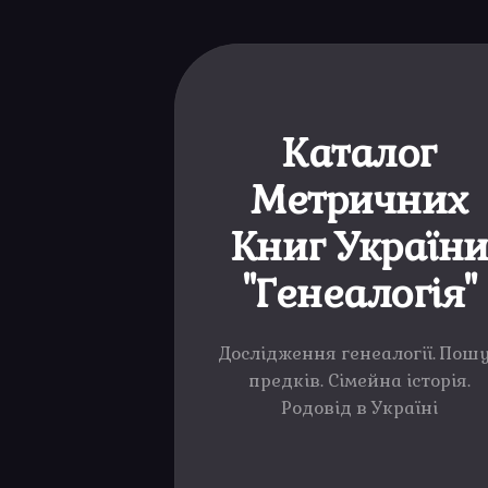
Каталог
Метричних
Книг Україн
"Генеалогія"
Дослідження генеалогії. Пош
предків. Сімейна історія.
Родовід в Україні