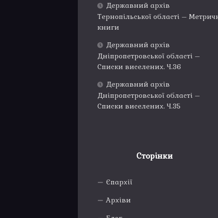
Державний архів
Тернопільської області – Метрич
книги
Державний архів
Дніпропетровської області –
Списки виселених. Ч.36
Державний архів
Дніпропетровської області –
Списки виселених. Ч.35
Сторінки
Єпархії
Архіви