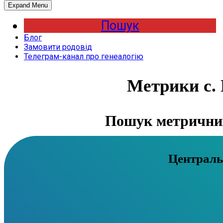
Expand Menu
Пошук
Блог
Замовити родовід
Телеграм-канал про генеалогію
Метрики с. 
Пошук метричних 