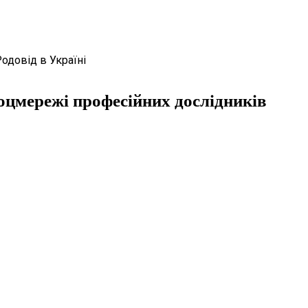
Родовід в Україні
оцмережі професійних дослідників