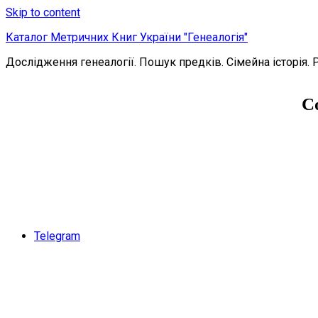
Skip to content
Каталог Метричних Книг України "Генеалогія"
Дослідження генеалогії. Пошук предків. Сімейна історія. 
С
Telegram