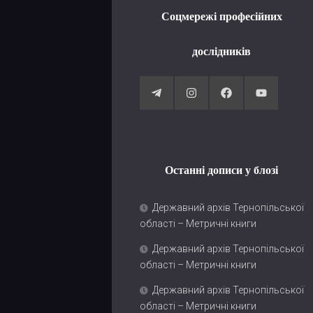
Соцмережі професійних
дослідників
Останні дописи у блозі
Державний архів Тернопільської
області – Метричні книги
Державний архів Тернопільської
області – Метричні книги
Державний архів Тернопільської
області – Метричні книги