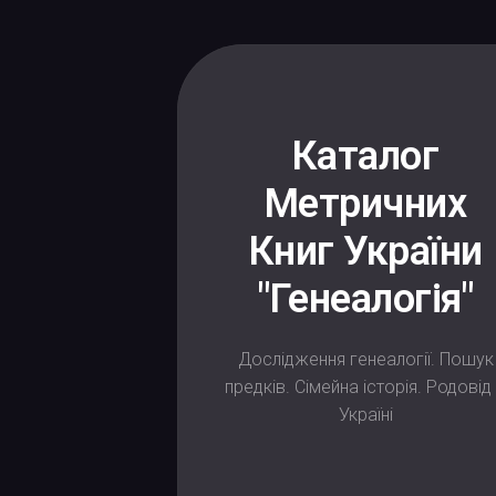
Каталог
Метричних
Книг України
"Генеалогія"
Дослідження генеалогії. Пошук
предків. Сімейна історія. Родовід
Україні