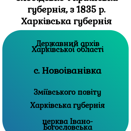
губернія, з 1835 р.
Харківська губернія
Державний архів
Харківської області
с. Новоіванівка
Зміївського повіту
Харківська губернія
церква Івано-
Богословська