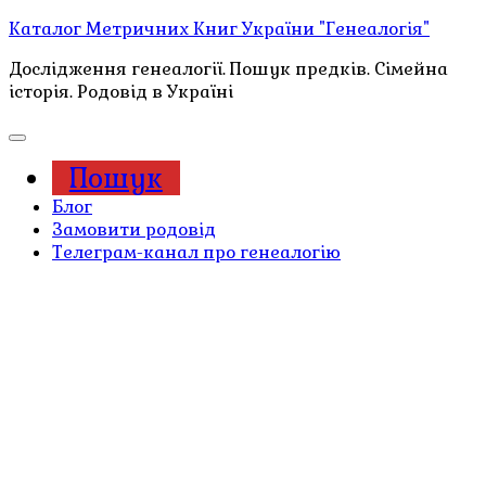
Каталог Метричних Книг України "Генеалогія"
Дослідження генеалогії. Пошук предків. Сімейна
історія. Родовід в Україні
Пошук
Блог
Замовити родовід
Телеграм-канал про генеалогію