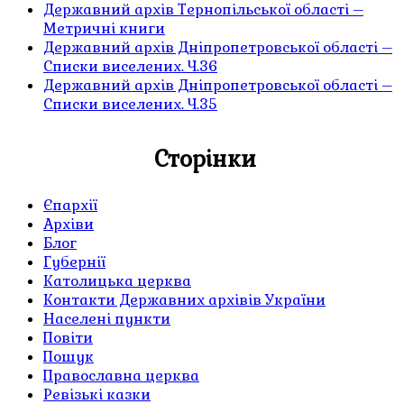
Державний архів Тернопільської області –
Метричні книги
Державний архів Дніпропетровської області –
Списки виселених. Ч.36
Державний архів Дніпропетровської області –
Списки виселених. Ч.35
Сторінки
Єпархії
Архіви
Блог
Губернії
Католицька церква
Контакти Державних архівів України
Населені пункти
Повіти
Пошук
Православна церква
Ревізькі казки