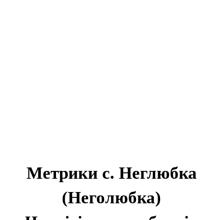
Метрики с. Неглюбка
(Неголюбка)