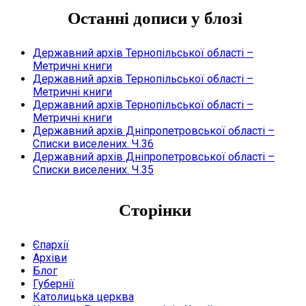
Останні дописи у блозі
Державний архів Тернопільської області –
Метричні книги
Державний архів Тернопільської області –
Метричні книги
Державний архів Тернопільської області –
Метричні книги
Державний архів Дніпропетровської області –
Списки виселених. Ч.36
Державний архів Дніпропетровської області –
Списки виселених. Ч.35
Сторінки
Єпархії
Архіви
Блог
Губернії
Католицька церква