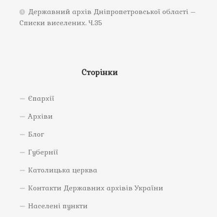
Державний архів Дніпропетровської області –
Списки виселених. Ч.35
Сторінки
Єпархії
Архіви
Блог
Губернії
Католицька церква
Контакти Державних архівів України
Населені пункти