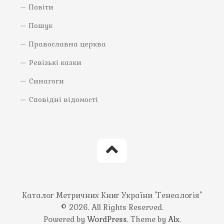
Повіти
Пошук
Православна церква
Ревізькі казки
Синагоги
Сповідні відомості
Каталог Метричних Книг України "Генеалогія"
© 2026. All Rights Reserved.
Powered by
WordPress
. Theme by
Alx
.