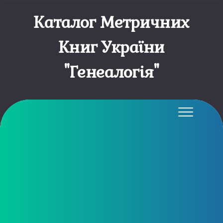
Каталог Метричних
Книг України
"Генеалогія"