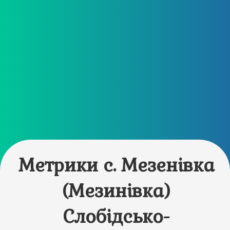
Метрики с. Мезенівка
(Мезинівка)
Слобідсько-