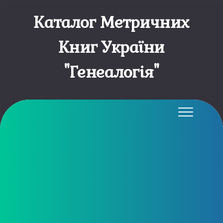
Каталог Метричних
Книг України
"Генеалогія"