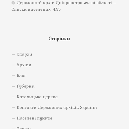
Державний архів Дніпропетровської області –
Списки виселених. Ч.35
Сторінки
Єпархії
Архіви
Блог
Губернії
Католицька церква
Контакти Державних архівів України
Населені пункти
Повіти