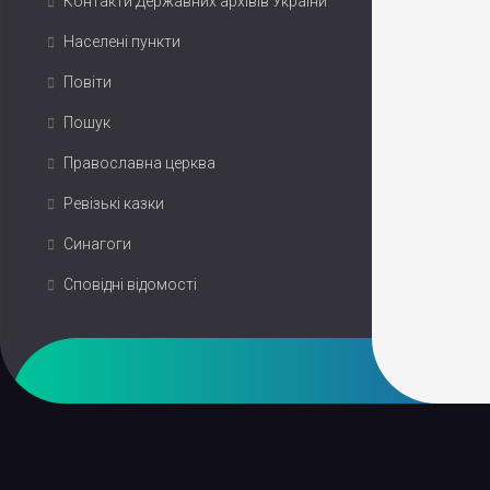
Контакти Державних архівів України
Населені пункти
Повіти
Пошук
Православна церква
Ревізькі казки
Синагоги
Сповідні відомості