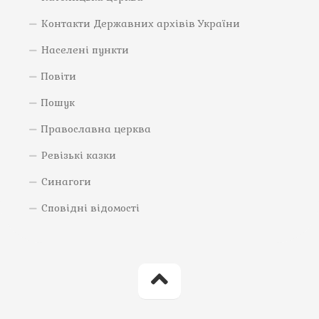
Контакти Державних архівів України
Населені пункти
Повіти
Пошук
Православна церква
Ревізькі казки
Синагоги
Сповідні відомості