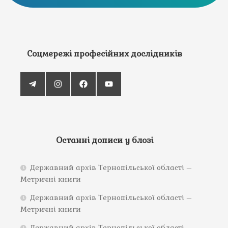
Соцмережі професійних дослідників
Останні дописи у блозі
Державний архів Тернопільської області –
Метричні книги
Державний архів Тернопільської області –
Метричні книги
Державний архів Тернопільської області –