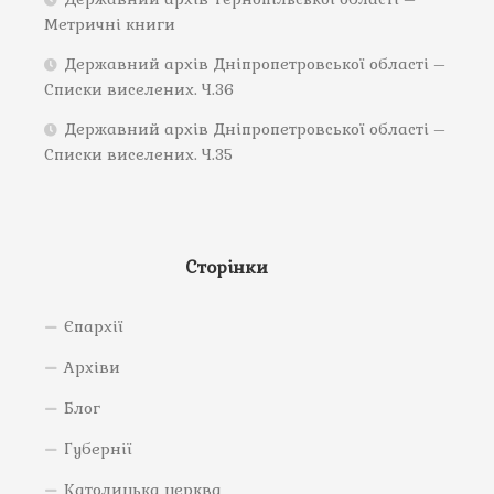
Метричні книги
Державний архів Дніпропетровської області –
Списки виселених. Ч.36
Державний архів Дніпропетровської області –
Списки виселених. Ч.35
Сторінки
Єпархії
Архіви
Блог
Губернії
Католицька церква