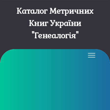
Каталог Метричних
Книг України
"Генеалогія"