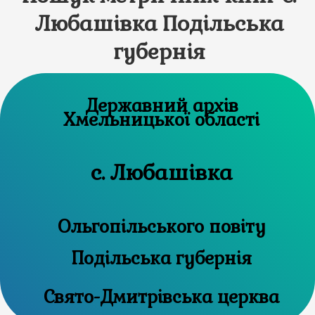
Любашівка Подільська
губернія
Державний архів
Хмельницької області
с. Любашівка
Ольгопільського повіту
Подільська губернія
Свято-Дмитрівська церква