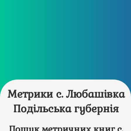
Метрики с. Любашівка
Подільська губернія
Пошук метричних книг с.