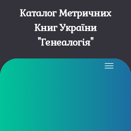
Каталог Метричних
Книг України
"Генеалогія"