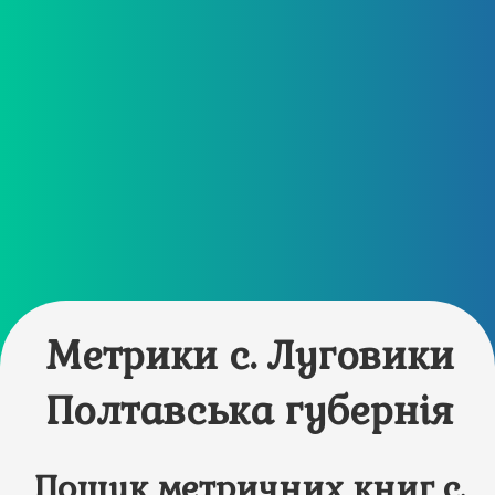
Метрики с. Луговики
Полтавська губернія
Пошук метричних книг с.