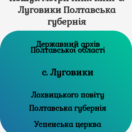
Луговики Полтавська
губернія
Державний архів
Полтавської області
с. Луговики
Лохвицького повіту
Полтавська губернія
Успенська церква