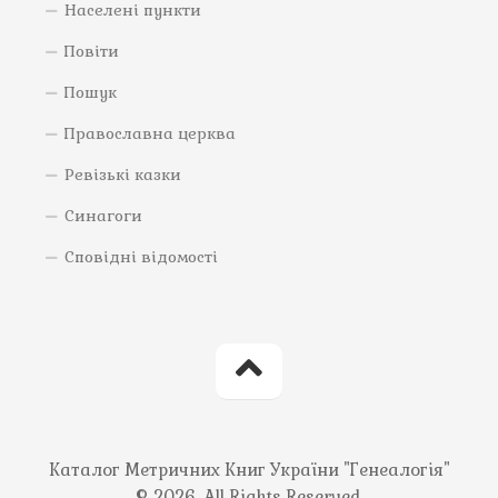
Населені пункти
Повіти
Пошук
Православна церква
Ревізькі казки
Синагоги
Сповідні відомості
Каталог Метричних Книг України "Генеалогія"
© 2026. All Rights Reserved.