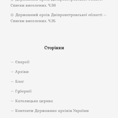
Списки виселених. Ч.36
Державний архів Дніпропетровської області –
Списки виселених. Ч.35
Сторінки
Єпархії
Архіви
Блог
Губернії
Католицька церква
Контакти Державних архівів України